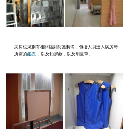
病房也規劃有相關輻射防護裝備，包括人員進入病房時
所需的
鉛衣
 ，以及鉛屏蔽，以及劑量筆。