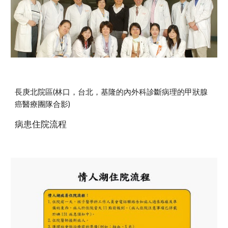
長庚北院區(林口，台北，基隆的內外科診斷病理的甲狀腺
癌醫療團隊合影) 
病患住院流程