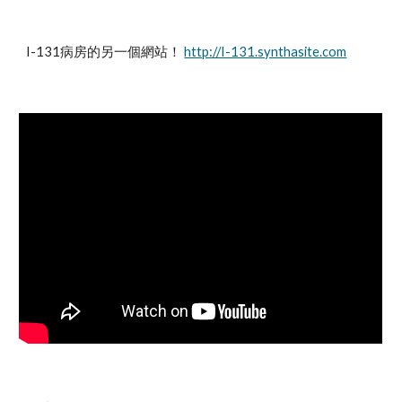
I-131病房的另一個網站！ 
http://I-131.synthasite.com