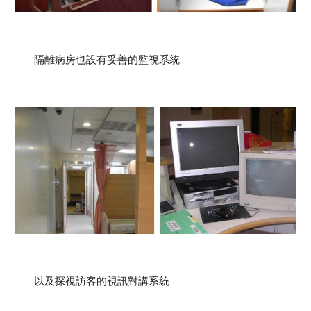
隔離病房也設有妥善的監視系統
以及探視訪客的視訊對講系統