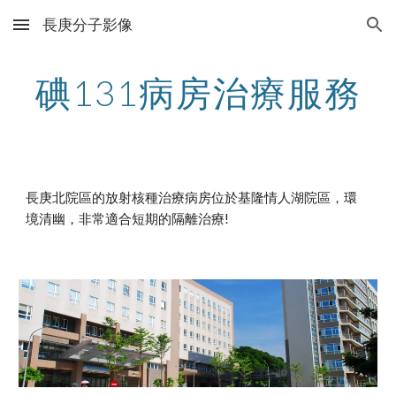
長庚分子影像
Skip to main content
Skip to navigation
碘131病房治療服務
長庚北院區的放射核種治療病房位於基隆情人湖院區，環
境清幽，非常適合短期的隔離治療!