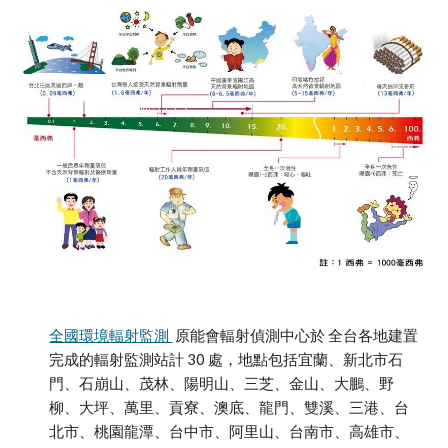
全國環境輻射監測 
 原能會輻射偵測中心於 全台各地建置
完成的輻射監測站計 30 處，地點包括宜蘭、新北市石
門、石崩山、茂林、陽明山、三芝、金山、大鵬、野
柳、大坪、萬里、貢寮、澳底、龍門、雙溪、三港、台
北市、桃園龍潭、台中市、阿里山、台南市、高雄市、