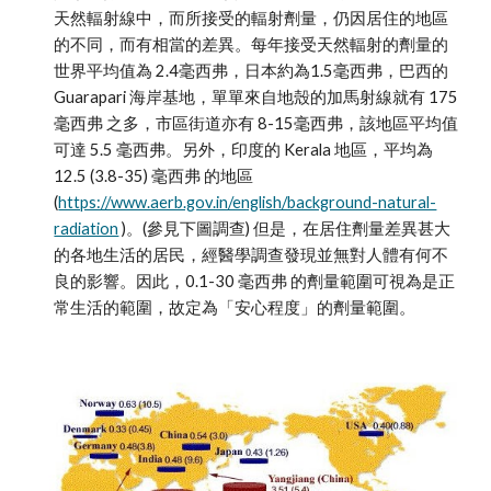
天然輻射線中，而所接受的輻射劑量，仍因居住的地區
的不同，而有相當的差異。每年接受天然輻射的劑量的
世界平均值為 2.4毫西弗，日本約為1.5毫西弗，巴西的 
Guarapari 海岸基地，單單來自地殼的加馬射線就有 175
毫西弗 之多，市區街道亦有 8-15毫西弗，該地區平均值
可達 5.5 毫西弗。另外，印度的 Kerala 地區，平均為 
12.5 (3.8-35) 毫西弗 的地區 
(
https://www.aerb.gov.in/english/background-natural-
radiation
 )。(參見下圖調查) 但是，在居住劑量差異甚大
的各地生活的居民，經醫學調查發現並無對人體有何不
良的影響。因此，0.1-30 毫西弗 的劑量範圍可視為是正
常生活的範圍，故定為「安心程度」的劑量範圍。