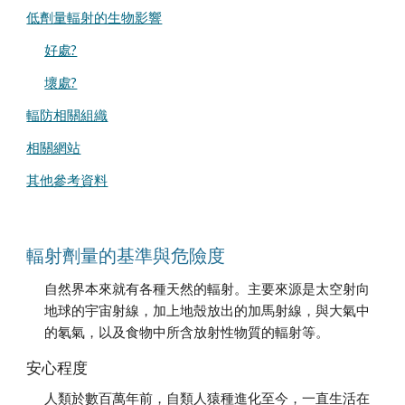
低劑量輻射的生物影響
好處?
壞處?
輻防相關組織
相關網站
其他參考資料
輻射劑量的基準與危險度
自然界本來就有各種天然的輻射。主要來源是太空射向
地球的宇宙射線，加上地殼放出的加馬射線，與大氣中
的氡氣，以及食物中所含放射性物質的輻射等。
安心程度
人類於數百萬年前，自類人猿種進化至今，一直生活在