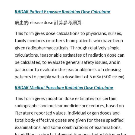
RADAR Patient Exposure Radiation Dose Calculator
病患的release dose 計算參考網頁: 
This form gives dose calculations to physicians, nurses, 
family members or others from patients who have been 
given radiopharmaceuticals. Through relatively simple 
calculations, reasonable estimates of radiation dose can 
be calculated, to evaluate general safety issues, and in 
particular to evaluate the reasonableness of releasing 
patients to comply with a dose limit of 5 mSv (500 mrem).
RADAR Medical Procedure Radiation Dose Calculator
This form gives radiation dose estimates for certain 
radiographic and nuclear medicine procedures, based on 
literature reported values. Individual organ doses and 
total body effective doses are given for these specified 
examinations, and some combinations of examinations. 
In addition, a short statement is generated, which may be 