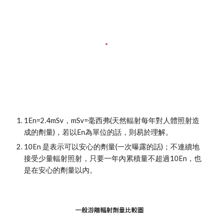
1En=2.4mSv，mSv=毫西弗(天然輻射每年對人體照射造
成的劑量)，若以En為單位的話，則易於理解。
10En 是表示可以安心的劑量(一次曝露的話)；不連續地
接受少量輻射照射，只要一年內累積量不超過10En，也
是在安心的劑量以內。