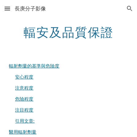
長庚分子影像
Skip to main content
Skip to navigation
輻安及品質保證
輻射劑量的基準與危險度
安心程度
注意程度
危險程度
注目程度
引用文章:
醫用輻射劑量