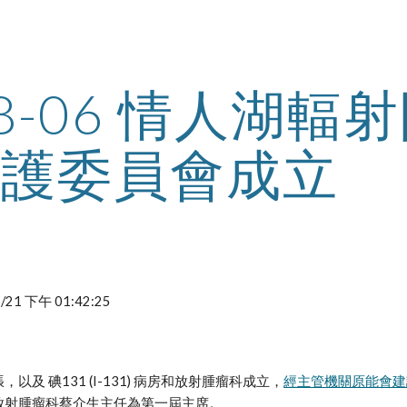
ip to main content
Skip to navigat
08-06 情人湖輻
護委員會成立
12/21 下午 01:42:25
以及 碘131 (I-131) 病房和放射腫瘤科成立，
經主管機關原能會建
放射腫瘤科蔡介生主任為第一屆主席。