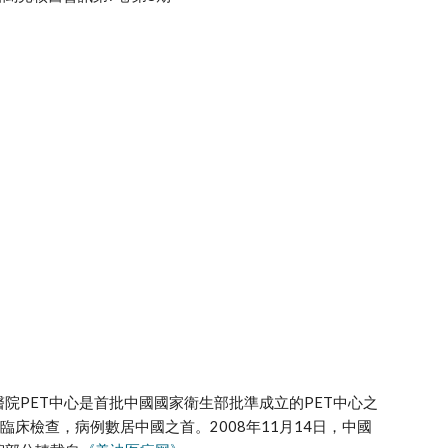
院PET中心是首批中國國家衛生部批準成立的PET中心之
臨床檢查，病例數居中國之首。2008年11月14日，中國