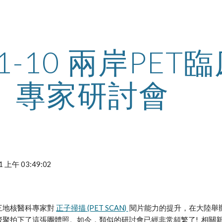
ip to main content
Skip to navigat
01-10 兩岸PET
專家研討會
/1 上午 03:49:02
地核醫科專家對 
正子掃描 (PET SCAN) 
 閱片能力的提升，在大陸舉
-13 齊聚拍下了這張團體照。如今，類似的研討會已經非常頻繁了!  相