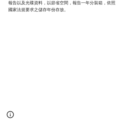
報告以及光碟資料，以節省空間，報告一年分裝箱，依照
國家法規要求之儲存年份存放。