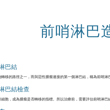
ip to main content
Skip to navigat
前哨淋巴
淋巴結
移的路徑之一，而與惡性腫瘤連接的第一個淋巴結，稱為前哨淋巴結 (Sentin
淋巴結檢查
癌細胞，成為腫瘤是否轉移的指標。所以治療前，需要評估前哨淋巴