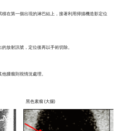
累積在第一個出現的淋巴結上，接著利用掃描機造影定位
出的放射訊號，定位後再以手術切除。
其他腫瘤則視情況處理。
黑色素瘤 (大腿)