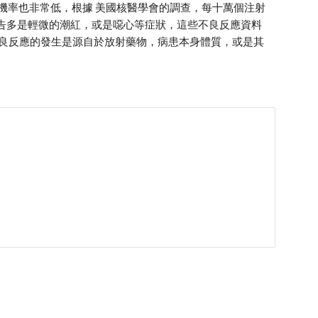
 機率也非常低，根據 美國核醫學會的調查，每十萬個注射
報告多是輕微的潮紅，或是噁心等症狀，這些不良反應資料
良反應的發生是源自於放射藥物，病患本身體質，或是其