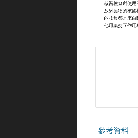
核醫檢查所使用
放射藥物的核醫
的收集都是來自
他用藥交互作用
參考資料