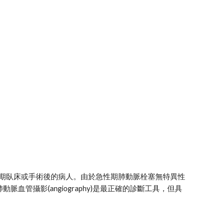
期臥床或手術後的病人。由於急性期肺動脈栓塞無特異性
管攝影(angiography)是最正確的診斷工具，但具