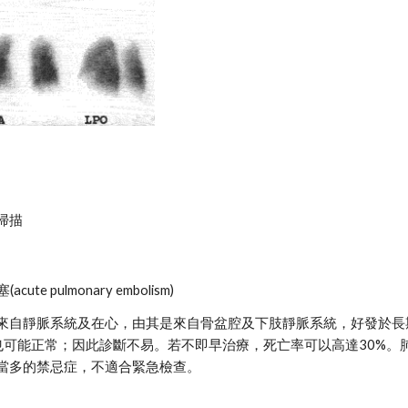
掃描
ute pulmonary embolism)
來自靜脈系統及在心，由其是來自骨盆腔及下肢靜脈系統，好發於長
可能正常；因此診斷不易。若不即早治療，死亡率可以高達30%。肺動脈血
當多的禁忌症，不適合緊急檢查。