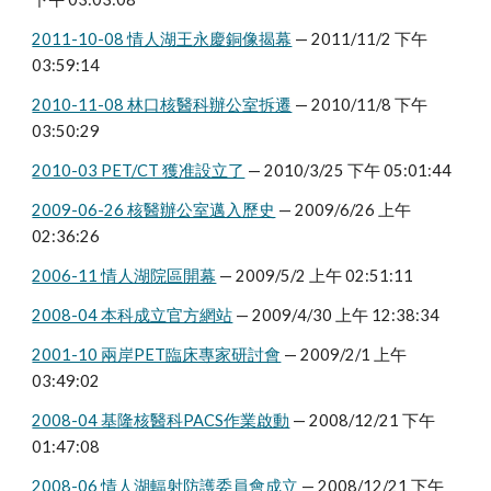
2011-10-08 情人湖王永慶銅像揭幕
 — 2011/11/2 下午 
03:59:14
2010-11-08 林口核醫科辦公室拆遷
 — 2010/11/8 下午 
03:50:29
2010-03 PET/CT 獲准設立了
 — 2010/3/25 下午 05:01:44
2009-06-26 核醫辦公室邁入歷史
 — 2009/6/26 上午 
02:36:26
2006-11 情人湖院區開幕
 — 2009/5/2 上午 02:51:11
2008-04 本科成立官方網站
 — 2009/4/30 上午 12:38:34
2001-10 兩岸PET臨床專家研討會
 — 2009/2/1 上午 
03:49:02
2008-04 基隆核醫科PACS作業啟動
 — 2008/12/21 下午 
01:47:08
2008-06 情人湖輻射防護委員會成立
 — 2008/12/21 下午 