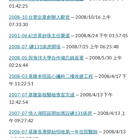
01:42:25
2008-10 台塑企業創辦人辭世
 — 2008/10/16 上午 
07:33:30
2001-06 紀念黃妙珠主任榮退
 — 2008/8/24 下午 01:57:05
2008-07  碘131病房開張
 — 2008/7/25 上午 06:25:48
2008-05 與海洋大學合作備忘錄簽署
 — 2008/5/30 上午 
02:26:44
2008-03 基隆本院區心臟科二樓改建工程
 — 2008/4/17 下
午 11:22:51
2007-07 基隆新核醫檢查室完成
 — 2008/4/13 下午 
12:42:54
2007-07 情人湖院區開始籌設碘131病房
 — 2008/4/13 上
午 09:27:42
2006-07 基隆長庚開始招收第一年住院醫師
 — 2008/4/13 