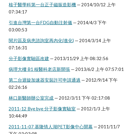
核子醫學科第一台正子磁振造影機
 — 2014/10/12 上午 
07:34:17
引進台灣第一台FDG自動注射儀
 — 2014/4/3 下午 
03:00:53
閱片區及病患諮詢室再內化(進化)
 — 2014/3/14 上午 
07:16:31
分子影像實驗區改建
 — 2013/11/29 上午 08:32:56
病理大樓 B1 核醫科老店新開張
 — 2013/6/2 上午 07:57:01
第二台迴旋加速器安裝許可申請通過
 — 2012/9/14 下午 
02:26:16
林口新醫師辦公室完成
 — 2012/3/11 下午 02:17:08
2011-12 Bye bye 分子影像實驗室
 — 2012/1/3 上午 
10:44:49
2011-11-07 基隆情人湖PET影像中心開幕
 — 2011/11/7 
下午 03:03:08